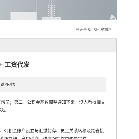
今天是 8月8日 星期六
+ 工资代发
5
返回列表
工增员；第二，公积金基数调整通知下来，没人看得懂文
决。
、公积金账户设立与汇缴封存、员工关系转移及跨省接
系统操作、窗口递交、进度跟踪都由骏伯完成。