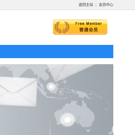
返回主站
|
会员中心