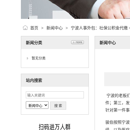
首页
新闻中心
宁波人事外包：社保公积金代缴 +
>
>
新闻分类
新闻中心
暂无分类
站内搜索
宁波的老板
件；第三，发
针对第一件事
骏伯按照宁波
续，以及医疗