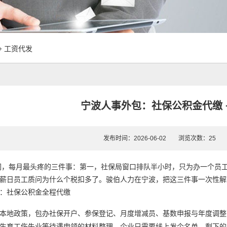
 工资代发
宁波人事外包：社保公积金代缴 
发布时间：2026-06-02 浏览次数：2
们，每月最头疼的三件事：第一，社保局窗口排队半小时，只为办一个员
薪日员工质问为什么个税扣多了。骏伯人力在宁波，把这三件事一次性解
：社保公积金全程代缴
本地政策，包办社保开户、参保登记、月度增减员、基数申报与年度调整
生育工伤失业等待遇申领的材料整理。企业只需要线上发个名单，剩下的